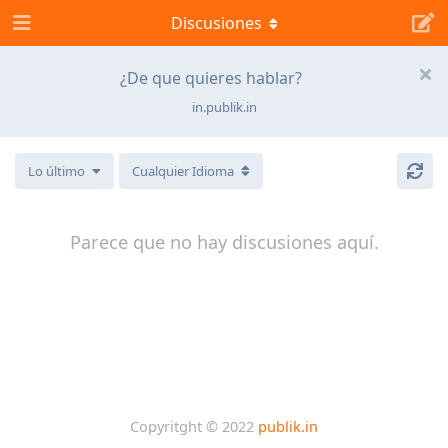
Discusiones
¿De que quieres hablar?
in.publik.in
Lo último
Cualquier Idioma
Parece que no hay discusiones aquí.
Copyritght © 2022
publik.in