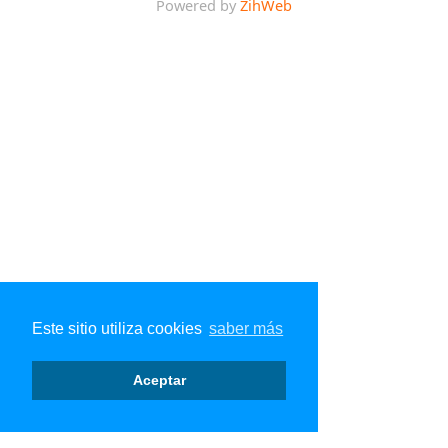
Powered by
ZihWeb
Este sitio utiliza cookies
saber más
Aceptar